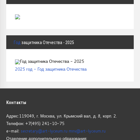
Год
защитника Отечества - 2025
2025 год - Год защитника Отечества
Контакты
Адрес:119049, г. Москва, ул. Крымский вал, д. 8, корп.
2.
Телефон: +7(495) 241-10-75
e-mail:
secretary@art-lyceum.ru
mnv@art-lyceum.ru
Отделение дополнительного образования: