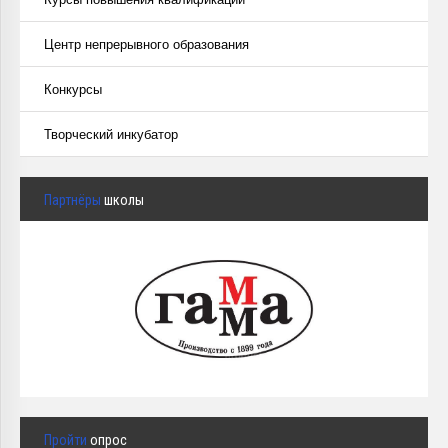
Центр непрерывного образования
Конкурсы
Творческий инкубатор
Партнёры
школы
Пройти
опрос