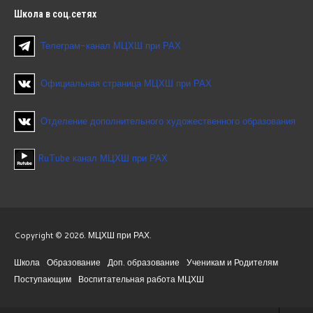
Школа
в соц.сетях
Телеграм-канал МЦХШ при РАХ
Официальная страница МЦХШ при РАХ
Отделение дополнительного художественного образования
RuTube канал МЦХШ при РАХ
Copyright © 2026. МЦХШ при РАХ.
Школа
Образование
Доп. образование
Ученикам и Родителям
Поступающим
Воспитательная работа МЦХШ