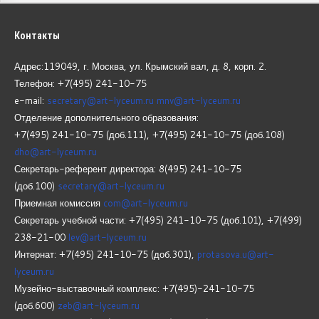
Контакты
Адрес:119049, г. Москва, ул. Крымский вал, д. 8, корп.
2.
Телефон: +7(495) 241-10-75
e-mail:
secretary@art-lyceum.ru
mnv@art-lyceum.ru
Отделение дополнительного образования:
+7(495) 241-10-75 (доб.111), +7(495) 241-10-75 (доб.108)
dho@art-lyceum.ru
Секретарь-референт директора: 8(495) 241-10-75
(доб.100)
secretary@art-lyceum.ru
Приемная комиссия
com@art-lyceum.ru
Секретарь учебной части: +7(495) 241-10-75 (доб.101), +7(499)
238-21-00
lev@art-lyceum.ru
Интернат: +7(495) 241-10-75 (доб.301),
protasova.u@art-
lyceum.ru
Музейно-выставочный комплекс: +7(495)-241-10-75
(доб.600)
zeb@art-lyceum.ru