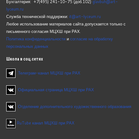
Бухгалтерия: +7(495) 241-10-75 (доб.102)
glavbuh@art-
lyceum.ru
Служба технической поддержки:
it@art-lyceum.ru
Любое использование материалов сайта допускается только с
письменного согласия МЦХШ при РАХ.
Политика конфиденциальности
и
согласие на обработку
персональных данных
Школа
в соц.сетях
Телеграм-канал МЦХШ при РАХ
Официальная страница МЦХШ при РАХ
Отделение дополнительного художественного образования
RuTube канал МЦХШ при РАХ