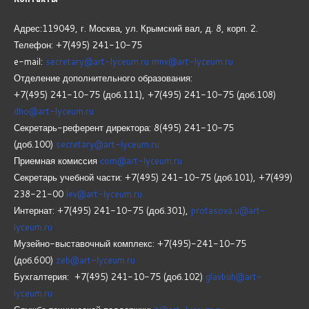
Адрес:119049, г. Москва, ул. Крымский вал, д. 8, корп.
2.
Телефон: +7(495) 241-10-75
e-mail:
secretary@art-lyceum.ru
mnv@art-lyceum.ru
Отделение дополнительного образования:
+7(495) 241-10-75 (доб.111), +7(495) 241-10-75 (доб.108)
dho@art-lyceum.ru
Секретарь-референт директора: 8(495) 241-10-75
(доб.100)
secretary@art-lyceum.ru
Приемная комиссия
com@art-lyceum.ru
Секретарь учебной части: +7(495) 241-10-75 (доб.101), +7(499)
238-21-00
lev@art-lyceum.ru
Интернат: +7(495) 241-10-75 (доб.301),
protasova.u@art-
lyceum.ru
Музейно-выставочный комплекс: +7(495)-241-10-75
(доб.600)
zeb@art-lyceum.ru
Бухгалтерия: +7(495) 241-10-75 (доб.102)
glavbuh@art-
lyceum.ru