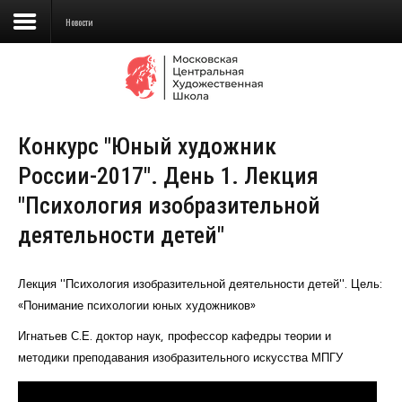
Новости
Сведения об образовательной
организации
Конкурс "Юный художник
Школа
России-2017". День 1. Лекция
Училище
"Психология изобразительной
Детская Художественная школа
деятельности детей"
Поступающим
Лекция "Психология изобразительной деятельности детей". Цель:
Подготовка
«Понимание психологии юных художников»
Игнатьев С.Е. доктор наук, профессор кафедры теории и
Образование
методики преподавания изобразительного искусства МПГУ
Доп. образование