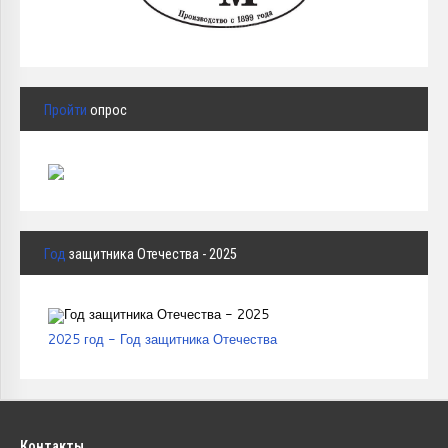
Пройти
опрос
Год
защитника Отечества - 2025
2025 год - Год защитника Отечества
Контакты