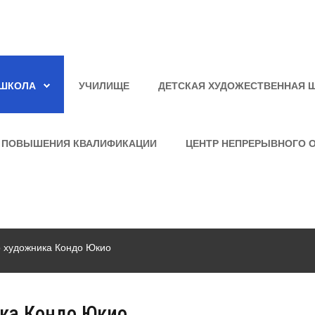
ШКОЛА
УЧИЛИЩЕ
ДЕТСКАЯ ХУДОЖЕСТВЕННАЯ 
 ПОВЫШЕНИЯ КВАЛИФИКАЦИИ
ЦЕНТР НЕПРЕРЫВНОГО 
о художника Кондо Юкио
ика Кондо Юкио