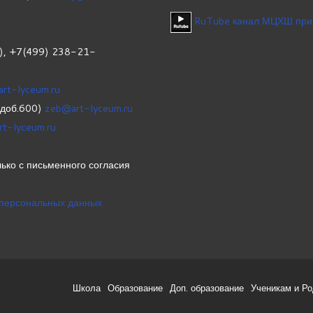
RuTube канал МЦХШ при
1), +7(499) 238-21-
art-lyceum.ru
(доб.600)
zeb@art-lyceum.ru
rt-lyceum.ru
ько с письменного согласия
 персональных данных
Школа
Образование
Доп. образование
Ученикам и Р