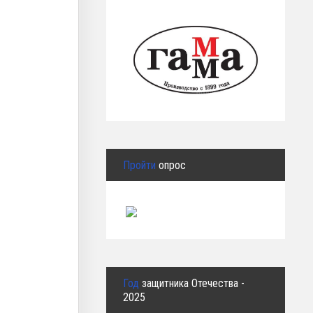
Пройти
опрос
Год
защитника Отечества -
2025