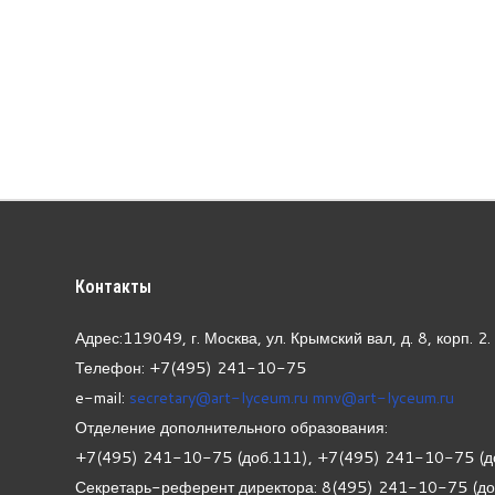
Контакты
Адрес:119049, г. Москва, ул. Крымский вал, д. 8, корп.
2.
Телефон: +7(495) 241-10-75
e-mail:
secretary@art-lyceum.ru
mnv@art-lyceum.ru
Отделение дополнительного образования:
+7(495) 241-10-75 (доб.111), +7(495) 241-10-75 (д
Секретарь-референт директора: 8(495) 241-10-75 (д