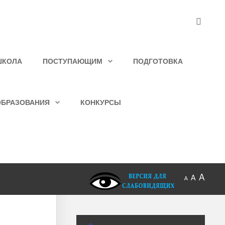
ШКОЛА
ПОСТУПАЮЩИМ
ПОДГОТОВКА
ОБРАЗОВАНИЯ
КОНКУРСЫ
A
A
A