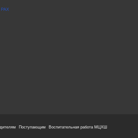
 РАХ
одителям
Поступающим
Воспитательная работа МЦХШ