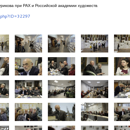
рикова при РАХ и Российской академии художеств.
il.php?ID=32297