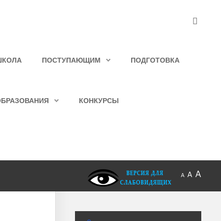
ШКОЛА
ПОСТУПАЮЩИМ
ПОДГОТОВКА
ОБРАЗОВАНИЯ
КОНКУРСЫ
A
A
A