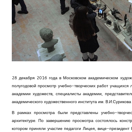
28 декабря 2016 года в Московском академическом худож
полугодовой просмотр учебно-творческих работ учащихся 
академии художеств, специалисты академии, представител
академического художественного института им. В.И.Сурикова
В рамках просмотра были представлены учебно-творчес
архитектуре. По завершению просмотра состоялось конст
котором приняли участие педагоги Лицея, вице-президент 