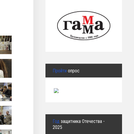
Пройти
опрос
Год
защитника Отечества -
2025