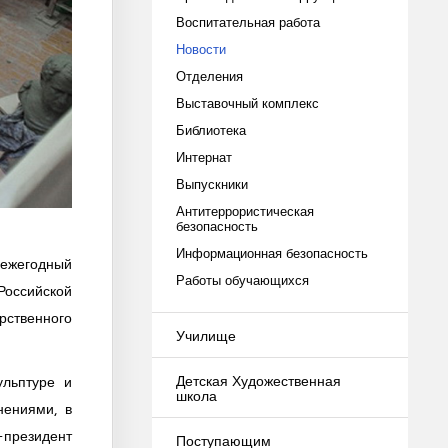
Воспитательная работа
Новости
Отделения
Выставочный комплекс
Библиотека
Интернат
Выпускники
Антитеррористическая
безопасность
Информационная безопасность
 ежегодный
Работы обучающихся
Российской
рственного
Училище
Детская Художественная
ульптуре и
школа
нениями, в
-президент
Поступающим