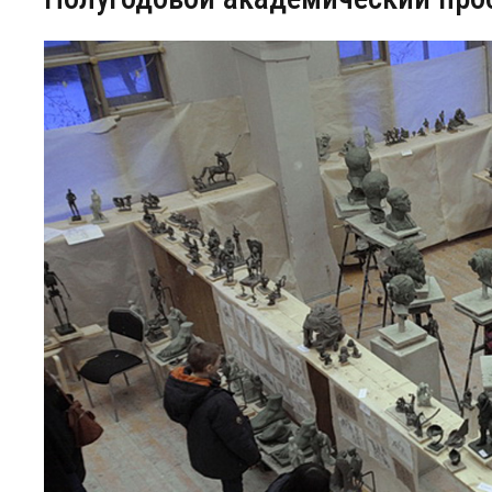
Центр непрерывного образования
Конкурсы
Творческий инкубатор