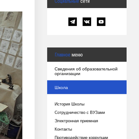
Социальные
сети
Главное
меню
Сведения об образовательной
организации
Школа
История Школы
Сотрудничество с ВУЗами
Электронная приемная
Контакты
Противодействие коррупции