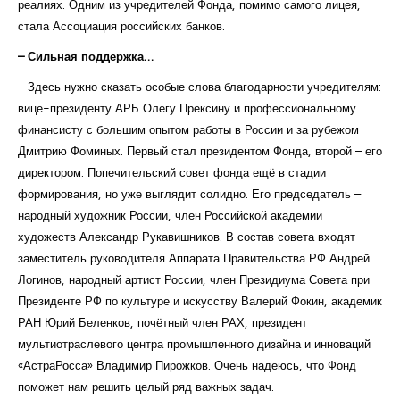
реалиях. Одним из учредителей Фонда, помимо самого лицея,
стала Ассоциация российских банков.
– Сильная поддержка…
– Здесь нужно сказать особые слова благодарности учредителям:
вице-президенту АРБ Олегу Прексину и профессиональному
финансисту с большим опытом работы в России и за рубежом
Дмитрию Фоминых. Первый стал президентом Фонда, второй – его
директором. Попечительский совет фонда ещё в стадии
формирования, но уже выглядит солидно. Его председатель –
народный художник России, член Российской академии
художеств Александр Рукавишников. В состав совета входят
заместитель руководителя Аппарата Правительства РФ Андрей
Логинов, народный артист России, член Президиума Совета при
Президенте РФ по культуре и искусству Валерий Фокин, академик
РАН Юрий Беленков, почётный член РАХ, президент
мультиотраслевого центра промышленного дизайна и инноваций
«АстраРосса» Владимир Пирожков. Очень надеюсь, что Фонд
поможет нам решить целый ряд важных задач.