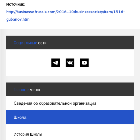
Источник:
http://businessofrussia.com/2016_10/businesssociety/item/1516-
gubanov.html
Социальные
сети
Главное
меню
Сведения об образовательной организации
Школа
История Школы