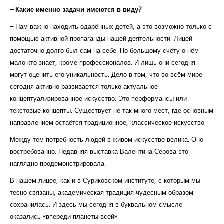
– Какие именно задачи имеются в виду?
– Нам важно находить одарённых детей, а это возможно только с
помощью активной пропаганды нашей деятельности. Лицей
достаточно долго был сам на себе. По большому счёту о нём
мало кто знает, кроме профессионалов. И лишь они сегодня
могут оценить его уникальность. Дело в том, что во всём мире
сегодня активно развивается только актуальное
концептуализированное искусство. Это перформансы или
текстовые концепты. Существует не так много мест, где основным
направлением остаётся традиционное, классическое искусство.
Между тем потребность людей в живом искусстве велика. Оно
востребованно. Недавняя выставка Валентина Серова это
наглядно продемонстрировала.
В нашем лицее, как и в Суриковском институте, с которым мы
тесно связаны, академическая традиция чудесным образом
сохранилась. И здесь мы сегодня в буквальном смысле
оказались «впереди планеты всей».