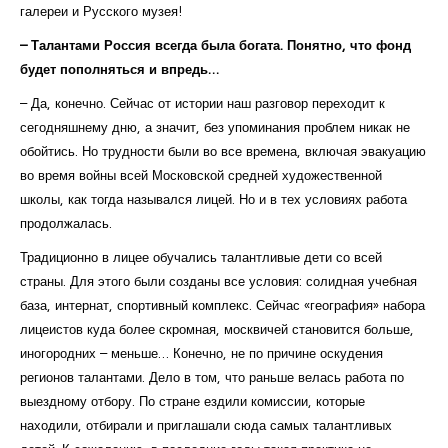
галереи и Русского музея!
– Талантами Россия всегда была богата. Понятно, что фонд
будет пополняться и впредь…
– Да, конечно. Сейчас от истории наш разговор переходит к
сегодняшнему дню, а значит, без упоминания проблем никак не
обойтись. Но трудности были во все времена, включая эвакуацию
во время войны всей Московской средней художественной
школы, как тогда назывался лицей. Но и в тех условиях работа
продолжалась.
Традиционно в лицее обучались талантливые дети со всей
страны. Для этого были созданы все условия: солидная учебная
база, интернат, спортивный комплекс. Сейчас «география» набора
лицеистов куда более скромная, москвичей становится больше,
иногородних – меньше… Конечно, не по причине оскудения
регионов талантами. Дело в том, что раньше велась работа по
выездному отбору. По стране ездили комиссии, которые
находили, отбирали и приглашали сюда самых талантливых