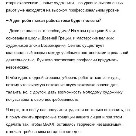
старшеклассники – юные художники – по уровню выполненных
работ уже находятся на высоком профессиональном уровне.
– А для ребят такая работа тоже будет полезна?
– Даже не полезна, а необходима! На этом принципе были
основаны и школы Древней Греции, и мастерские великих
художников эпохи Возрождения. Сейчас существует
колоссальный разрыв между учебными постановками и реальной
деятельностью. Лучшего постижения профессии придумать
невозможно.
В чём идея: с одной стороны, уберечь ребят от конъюнктуры,
потому что зачастую потакание вкусу заказчика опасно для
таланта, но, с другой, дать возможность молодому художнику
почувствовать свою востребованность.
Я верю, что всё у нас получится: удастся не только сохранить, но
и приумножить прекрасные традиции нашего лицея и при этом
сделать так, чтобы МАХЛ, оставаясь творчески независимым,
отвечал требованиям сегодняшнего дня.