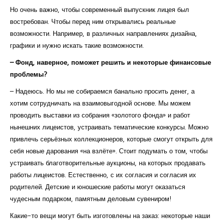
Но очень важно, чтобы современный выпускник лицея был
востребован. Чтобы перед ним открывались реальные
возможности. Например, в различных направлениях дизайна,
графики и нужно искать такие возможности.
– Фонд, наверное, поможет решить и некоторые финансовые
проблемы?
– Надеюсь. Но мы не собираемся банально просить денег, а
хотим сотрудничать на взаимовыгодной основе. Мы можем
проводить выставки из собрания «золотого фонда» и работ
нынешних лицеистов, устраивать тематические конкурсы. Можно
привлечь серьёзных коллекционеров, которые cмогут открыть для
себя новые дарования «на взлёте». Стоит подумать о том, чтобы
устраивать благотворительные аукционы, на которых продавать
работы лицеистов. Естественно, с их согласия и согласия их
родителей. Детские и юношеские работы могут оказаться
чудесным подарком, памятным деловым сувениром!
Какие-то вещи могут быть изготовлены на заказ: некоторые наши