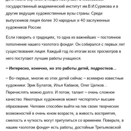
государственный академический институт им.В.И.Сурикова и в
другие ведущие художественные вузы страны. Среди
выпускников лицея более 30 народных и 40 заслуженных
художников России.
Если говорить о традициях, то одна из важнейших – постоянное
пополнение нашего «золотого фонда». Он собирался с первых лет
существования лицея. Каждый год по итогам всех просмотров в
него поступают лучшие работы учащихся.
– Интересно, конечно, но это работы детей, подростков…
– Во-первых, многие из этих детей сейчас – всемирно известные
художники: Эрик Булатов, Илья Кабаков, Олег Целков…
Перечислять можно долго. И потом, талант – очень сложное
качество. Некоторых художников может «испортить» высшее
образование. Человек способен выйти на пик своих творческих
возможностей в очень юном возрасте, а живость восприятия,
смелость и чуткость могут притупиться со временем. Поверьте, в
нашем «золотом фонде» есть работы, достойные Третьяковской