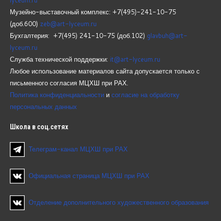
Музейно-выставочный комплекс: +7(495)-241-10-75
(доб.600)
zeb@art-lyceum.ru
Бухгалтерия: +7(495) 241-10-75 (доб.102)
glavbuh@art-
lyceum.ru
Служба технической поддержки:
it@art-lyceum.ru
Любое использование материалов сайта допускается только с
письменного согласия МЦХШ при РАХ.
Политика конфиденциальности
и
согласие на обработку
персональных данных
Школа
в соц.сетях
Телеграм-канал МЦХШ при РАХ
Официальная страница МЦХШ при РАХ
Отделение дополнительного художественного образования