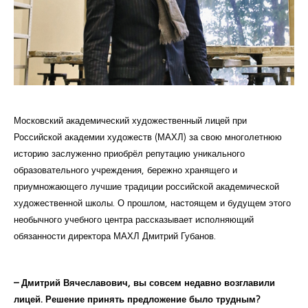
Курсы повышения квалификации
Центр непрерывного образования
Конкурсы
Творческий инкубатор
Московский академический художественный лицей при
Российской академии художеств (МАХЛ) за свою многолетнюю
историю заслуженно приобрёл репутацию уникального
образовательного учреждения, бережно хранящего и
приумножающего лучшие традиции российской академической
художественной школы. О прошлом, настоящем и будущем этого
необычного учебного центра рассказывает исполняющий
обязанности директора МАХЛ Дмитрий Губанов.
– Дмитрий Вячеславович, вы совсем недавно возглавили
лицей. Решение принять предложение было трудным?