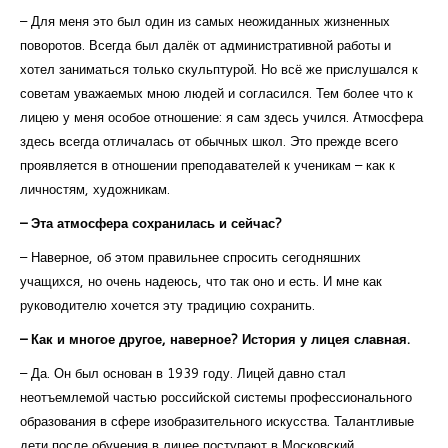
– Для меня это был один из самых неожиданных жизненных
поворотов. Всегда был далёк от административной работы и
хотел заниматься только скульптурой. Но всё же прислушался к
советам уважаемых мною людей и согласился. Тем более что к
лицею у меня особое отношение: я сам здесь учился. Атмосфера
здесь всегда отличалась от обычных школ. Это прежде всего
проявляется в отношении преподавателей к ученикам – как к
личностям, художникам.
– Эта атмосфера сохранилась и сейчас?
– Наверное, об этом правильнее спросить сегодняшних
учащихся, но очень надеюсь, что так оно и есть. И мне как
руководителю хочется эту традицию сохранить.
– Как и многое другое, наверное? История у лицея славная.
– Да. Он был основан в 1939 году. Лицей давно стал
неотъемлемой частью российской системы профессионального
образования в сфере изобразительного искусства. Талантливые
дети после обучения в лицее поступают в Московский