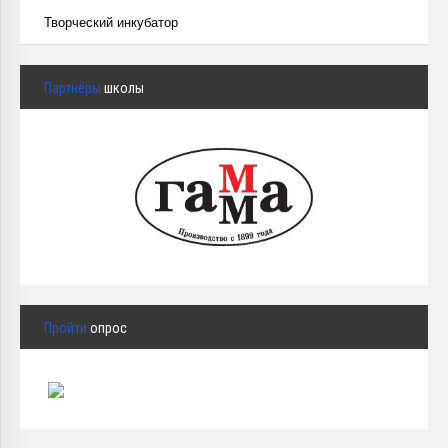
Творческий инкубатор
Партнёры
школы
Пройти
опрос