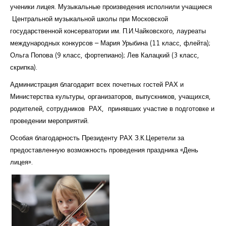
ученики лицея. Музыкальные произведения исполнили учащиеся
Центральной музыкальной школы при Московской
государственной консерватории им. П.И.Чайковского, лауреаты
международных конкурсов – Мария Урыбина (11 класс, флейта);
Ольга Попова (9 класс, фортепиано); Лев Калацкий (3 класс,
скрипка).
Администрация благодарит всех почетных гостей РАХ и
Министерства культуры, организаторов, выпускников, учащихся,
родителей, сотрудников РАХ, принявших участие в подготовке и
проведении мероприятий.
Особая благодарность Президенту РАХ З.К.Церетели за
предоставленную возможность проведения праздника «День
лицея».