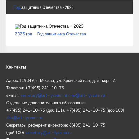
Год
защитника Отечества - 2025
2025 год - Год защитника Отечества
Контакты
Адрес:119049, г. Москва, ул. Крымский вал, д. 8, корп.
2.
Телефон: +7(495) 241-10-75
e-mail:
secretary@art-lyceum.ru
mnv@art-lyceum.ru
Отделение дополнительного образования:
+7(495) 241-10-75 (доб.111), +7(495) 241-10-75 (доб.108)
dho@art-lyceum.ru
Секретарь-референт директора: 8(495) 241-10-75
(доб.100)
secretary@art-lyceum.ru