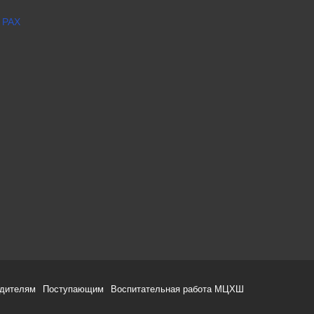
 РАХ
одителям
Поступающим
Воспитательная работа МЦХШ