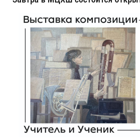
Центр непрерывного образования
Конкурсы
Творческий инкубатор