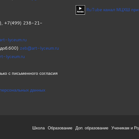
RuTube канал МЦХШ при
1), +7(499) 238-21-
art-lyceum.ru
(доб.600)
zeb@art-lyceum.ru
rt-lyceum.ru
ько с письменного согласия
 персональных данных
Школа
Образование
Доп. образование
Ученикам и Р