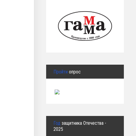
Пройти
опрос
Год
защитника Отечества -
2025