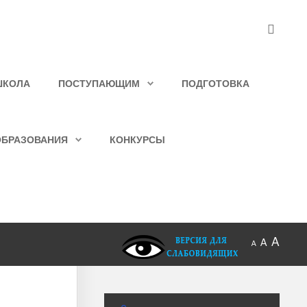
ШКОЛА
ПОСТУПАЮЩИМ
ПОДГОТОВКА
ОБРАЗОВАНИЯ
КОНКУРСЫ
A
A
A