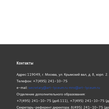
Контакты
Адрес:119049, г. Москва, ул. Крымский вал, д. 8, корп.
2.
Телефон: +7(495) 241-10-75
e-mail:
secretary@art-lyceum.ru
mnv@art-lyceum.ru
Отделение дополнительного образования:
+7(495) 241-10-75 (доб.111), +7(495) 241-10-75 (д
Секретарь-референт директора: 8(495) 241-10-75 (д