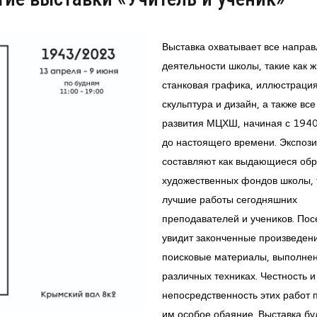
Выставка охватывает все напра
деятельности школы, такие как ж
станковая графика, иллюстрация
скульптура и дизайн, а также вс
развития МЦХШ, начиная с 1940
до настоящего времени. Экспоз
составляют как выдающиеся об
художественных фондов школы, 
лучшие работы сегодняшних
преподавателей и учеников. Пос
увидит законченные произведен
поисковые материалы, выполне
различных техниках. Честность и
непосредственность этих работ 
им особое обаяние. Выставка бу