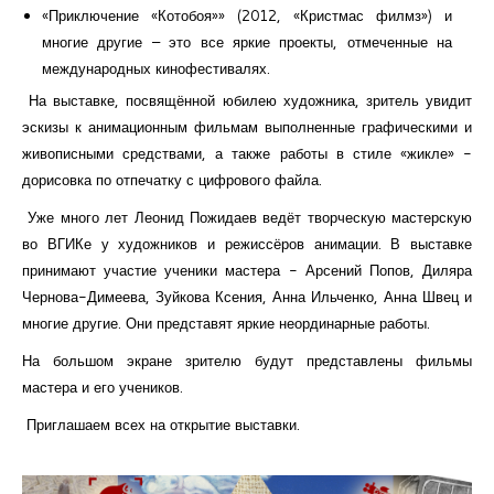
«Приключение «Котобоя»» (2012, «Кристмас филмз») и
многие другие – это все яркие проекты, отмеченные на
международных кинофестивалях.
На выставке, посвящённой юбилею художника, зритель увидит
эскизы к анимационным фильмам выполненные графическими и
живописными средствами, а также работы в стиле «жикле» -
дорисовка по отпечатку с цифрового файла.
Уже много лет Леонид Пожидаев ведёт творческую мастерскую
во ВГИКе у художников и режиссёров анимации. В выставке
принимают участие ученики мастера - Арсений Попов, Диляра
Чернова-Димеева, Зуйкова Ксения, Анна Ильченко, Анна Швец и
многие другие. Они представят яркие неординарные работы.
На большом экране зрителю будут представлены фильмы
мастера и его учеников.
Приглашаем всех на открытие выставки.