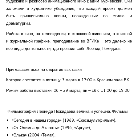
художник и режиссёр анимационного кино Вадим Курчевский. Они
заложили в художнике убеждение, что каждый проект должен
быть принципиально новым, неожиданным по стилю и
драматургии.
Работа в кино, на телевидении, в станковой живописи, в книжной
и журнальной графике, преподавание во ВГИКе – это далеко не
все виды деятельности, где проявил себя Леонид Пожидаев.
Приглашаем всех на открытие выставки.
Которое состоится в пятницу 3 марта в 17:00 в Красном зале ВК.
Режим работы выставки: 06 – 29 марта, пн – сб с 11:00 до 19:00
Фильмография Леонида Пожидаева велика и успешна. Фильмы:
«Сегодня в нашем городе» (1989, «Союзмультфильм»),
«От Олимпа до Атланты» (1996, «Аргус»),
«Элька» (2004 «Тема»),