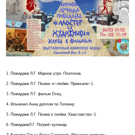
1. Пожидаев Л.Г. Мирное утро. Платонов.
2. Пожидаев Л.Г. Поэма-о-любви. Приехали-1.
3. Пожидаев Л.Г. фильм Отец.
4. Ильченко Анна диплом по Толкину.
5. Пожидаев Л.Г. Поэма о любви. Хвастовство-1.
6. ПожидаевЛ.Г. Погреб-кулинар.
7. Князева Ольга Драка Самураев. Японские мемуары.