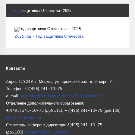
Год
защитника Отечества - 2025
2025 год - Год защитника Отечества
Контакты
Адрес:119049, г. Москва, ул. Крымский вал, д. 8, корп.
2.
Телефон: +7(495) 241-10-75
e-mail:
secretary@art-lyceum.ru
mnv@art-lyceum.ru
Отделение дополнительного образования:
+7(495) 241-10-75 (доб.111), +7(495) 241-10-75 (доб.108)
dho@art-lyceum.ru
Секретарь-референт директора: 8(495) 241-10-75
(доб.100)
secretary@art-lyceum.ru