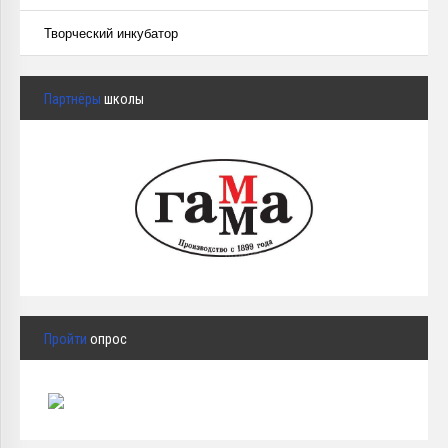
Творческий инкубатор
Партнёры
школы
Пройти
опрос