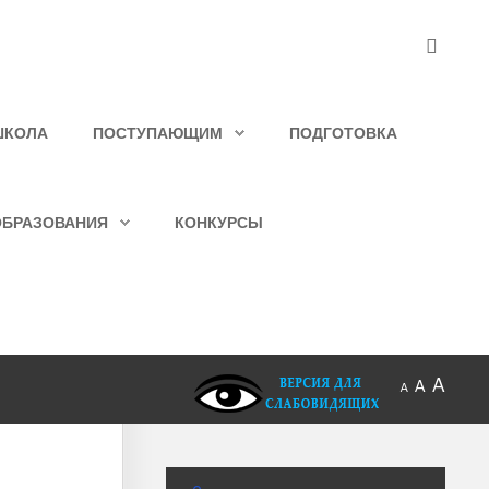
ШКОЛА
ПОСТУПАЮЩИМ
ПОДГОТОВКА
ОБРАЗОВАНИЯ
КОНКУРСЫ
A
A
A