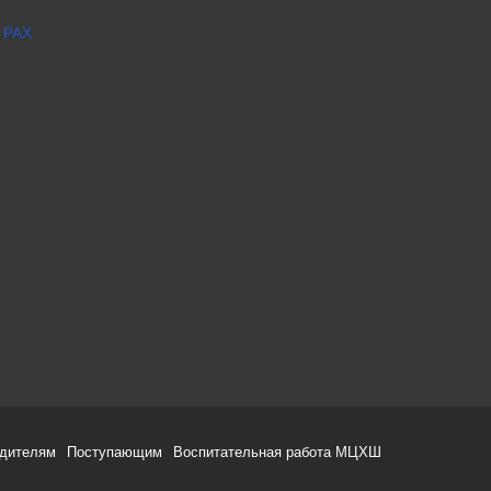
 РАХ
одителям
Поступающим
Воспитательная работа МЦХШ