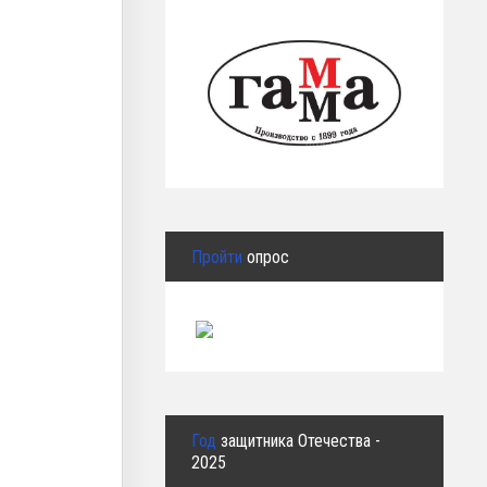
Пройти
опрос
Год
защитника Отечества -
2025