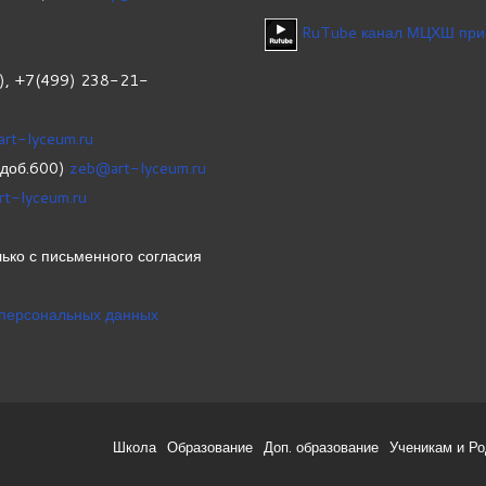
RuTube канал МЦХШ при
1), +7(499) 238-21-
art-lyceum.ru
(доб.600)
zeb@art-lyceum.ru
rt-lyceum.ru
ько с письменного согласия
 персональных данных
Школа
Образование
Доп. образование
Ученикам и Р