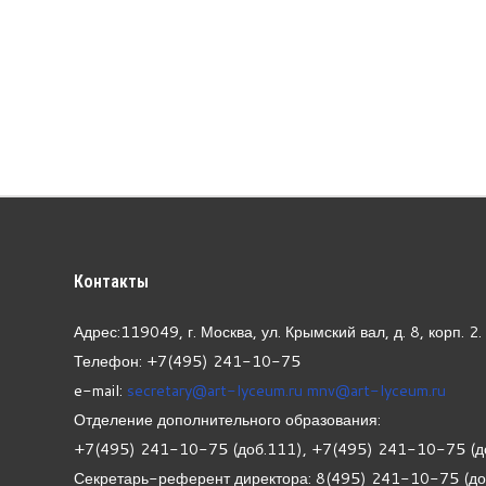
Контакты
Адрес:119049, г. Москва, ул. Крымский вал, д. 8, корп.
2.
Телефон: +7(495) 241-10-75
e-mail:
secretary@art-lyceum.ru
mnv@art-lyceum.ru
Отделение дополнительного образования:
+7(495) 241-10-75 (доб.111), +7(495) 241-10-75 (д
Секретарь-референт директора: 8(495) 241-10-75 (д