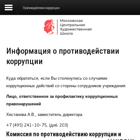
Противодействие коррупции
Сведения об образовательной
организации
Информация о противодействии
Школа
коррупции
Училище
Детская Художественная школа
Куда обратиться, если Вы столкнулись со случаями
коррупционных действий со стороны сотрудников учреждения
Поступающим
Лицо, ответственное за профилактику коррупционных
правонарушений
Подготовка
Хестанова А.В., заместитель директора
Образование
+7 (495) 241-10-75, (доб. 203)
Доп. образование
Комиссия по противодействию коррупции и