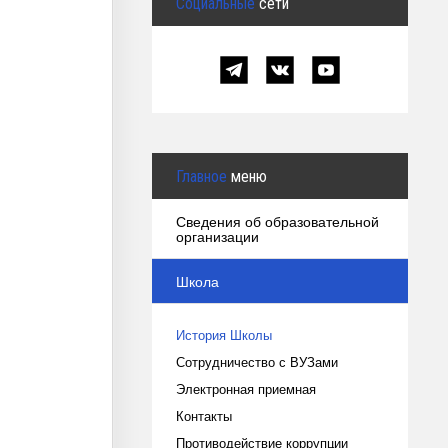
Социальные
сети
Главное
меню
Сведения об образовательной
организации
Школа
История Школы
Сотрудничество с ВУЗами
Электронная приемная
Контакты
Противодействие коррупции