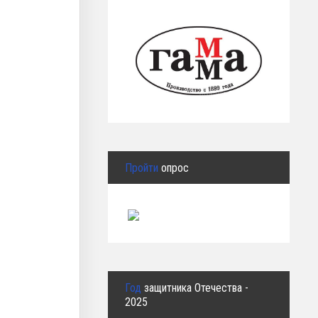
Пройти
опрос
Год
защитника Отечества -
2025