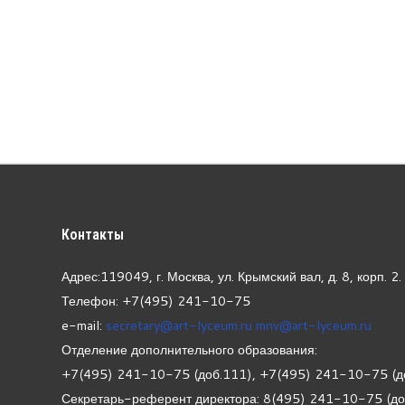
Контакты
Адрес:119049, г. Москва, ул. Крымский вал, д. 8, корп.
2.
Телефон: +7(495) 241-10-75
e-mail:
secretary@art-lyceum.ru
mnv@art-lyceum.ru
Отделение дополнительного образования:
+7(495) 241-10-75 (доб.111), +7(495) 241-10-75 (д
Секретарь-референт директора: 8(495) 241-10-75 (д