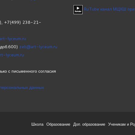
RuTube канал МЦХШ при
1), +7(499) 238-21-
art-lyceum.ru
(доб.600)
zeb@art-lyceum.ru
rt-lyceum.ru
ько с письменного согласия
 персональных данных
Школа
Образование
Доп. образование
Ученикам и Р