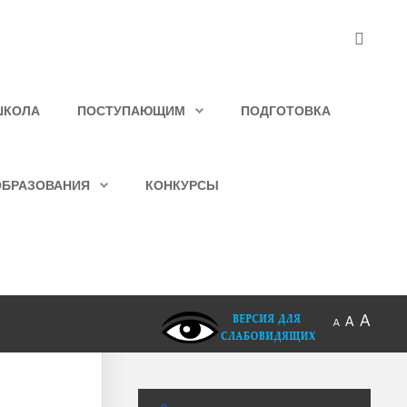
ШКОЛА
ПОСТУПАЮЩИМ
ПОДГОТОВКА
ОБРАЗОВАНИЯ
КОНКУРСЫ
A
A
A