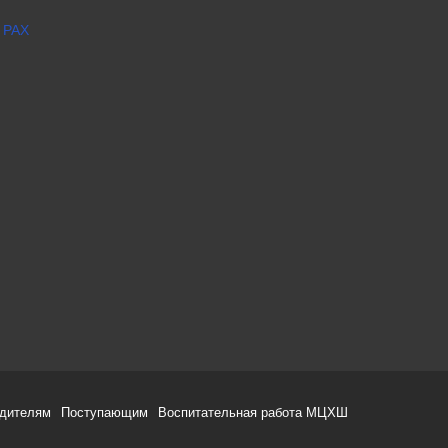
 РАХ
одителям
Поступающим
Воспитательная работа МЦХШ