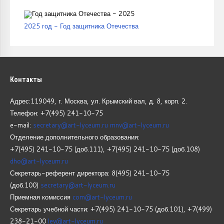
2025 год - Год защитника Отечества
Контакты
Адрес:119049, г. Москва, ул. Крымский вал, д. 8, корп.
2.
Телефон: +7(495) 241-10-75
e-mail:
secretary@art-lyceum.ru
mnv@art-lyceum.ru
Отделение дополнительного образования:
+7(495) 241-10-75 (доб.111), +7(495) 241-10-75 (доб.108)
dho@art-lyceum.ru
Секретарь-референт директора: 8(495) 241-10-75
(доб.100)
secretary@art-lyceum.ru
Приемная комиссия
com@art-lyceum.ru
Секретарь учебной части: +7(495) 241-10-75 (доб.101), +7(499)
238-21-00
lev@art-lyceum.ru