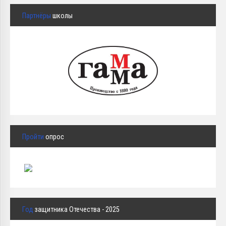
Партнёры
школы
Пройти
опрос
Год
защитника Отечества - 2025