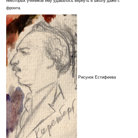
некоторых учеников ему удавалось вернуть в школу даже с
фронта.
Рисунок Естифеева