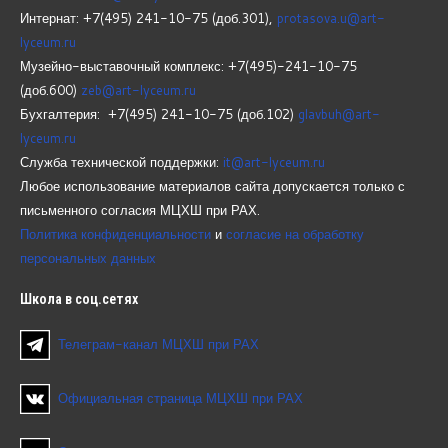
Интернат: +7(495) 241-10-75 (доб.301),
protasova.u@art-
lyceum.ru
Музейно-выставочный комплекс: +7(495)-241-10-75
(доб.600)
zeb@art-lyceum.ru
Бухгалтерия: +7(495) 241-10-75 (доб.102)
glavbuh@art-
lyceum.ru
Служба технической поддержки:
it@art-lyceum.ru
Любое использование материалов сайта допускается только с
письменного согласия МЦХШ при РАХ.
Политика конфиденциальности
и
согласие на обработку
персональных данных
Школа
в соц.сетях
Телеграм-канал МЦХШ при РАХ
Официальная страница МЦХШ при РАХ