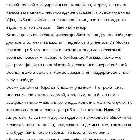
второй группой эвакуированных школьников, и сразу же начал
налаживать связи с местной администрацией, с художниками из
Уфы, выбивал лимиты на продовольствие, постоянно куда-то
ездил, что-то привозил — был как метеор.
Возвращаясь из поездок, директор обязательно делал сообщения
для всего коллектива школы — педагогов и учеников. Из Москвы
привозил ребятам посылки и письма от родных, рассказывал
военные новости — говорил о бомбежках Москвы, позже — о
разгроме фашистов под Москвой, держал нас в курсе событий.
Всегда, даже в самые тяжелые времена, он поддерживал в нас
веру в победу.
Всеми силами он боролся с нашим унынием. Что греха таить,
многим из нас хотелось домой, к родным, да и было нам в
эвакуации тяжко — жили впроголодь, ходили в лаптях, онучах, не
хватало холстов и красок для работы. По вечерам Николай
Августович (а за ним и другие педагоги) при¬ходил в общежитие
и рассказывал голодным, полураздетым детям о том, как хорошо
они будут жить после победы, что школа после войны
обязательно станет лицеем, наподобие Пушкинского, все они