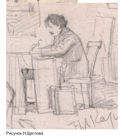
Рисунок Н.Щеглова