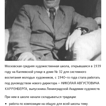
Курсы повышения квалификации
Центр непрерывного образования
Конкурсы
Творческий инкубатор
Московская средняя художественная школа, открывшаяся в 1939
году на Каляевской улице в доме № 32 для системного
воспитания молодых художников, с 1940-го года стала работать
под руководством нового директора — НИКОЛАЯ АВГУСТОВИЧА
KAPPEНБЕРГА, выпускника Ленинградской Академии художеств.
При нем в школе начали складываться традиции:
работа по композиции на общую для всей школы тему.