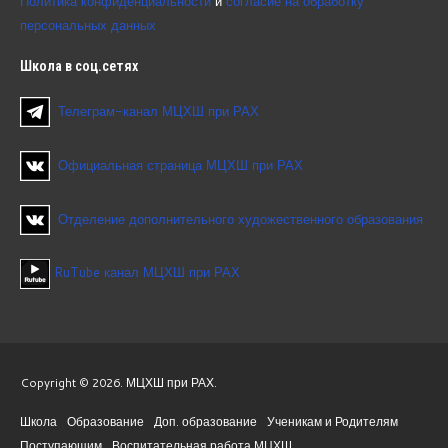
Политика конфиденциальности
и
согласие на обработку
персональных данных
Школа
в соц.сетях
Телеграм-канал МЦХШ при РАХ
Официальная страница МЦХШ при РАХ
Отделение дополнительного художественного образования
RuTube канал МЦХШ при РАХ
Copyright © 2026. МЦХШ при РАХ.
Школа
Образование
Доп. образование
Ученикам и Родителям
Поступающим
Воспитательная работа МЦХШ