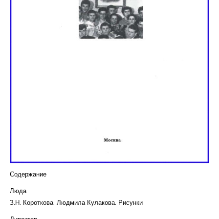
Курсы повышения квалификации
Центр непрерывного образования
Конкурсы
Творческий инкубатор
Содержание
Люда
З.Н. Короткова. Людмила Кулакова. Рисунки