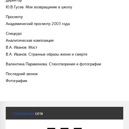
Директор
Ю.В.Гусев. Мое возвращиние в школу
Просмотр
Академический просмотр 2003 года
Спецкурс
Аналитическая композиция
В.А. Иванов. Мост
В.А. Иванов. Странные образы жизни и смерти
Валентина Парамонова. Стихотворения и фотографии
Последний звонок
Фотографии
Социальные
сети