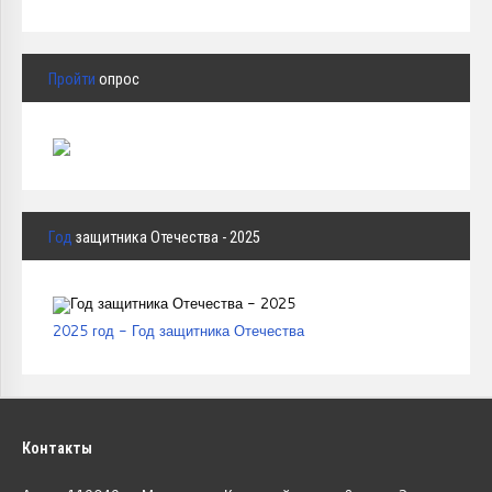
Пройти
опрос
Год
защитника Отечества - 2025
2025 год - Год защитника Отечества
Контакты