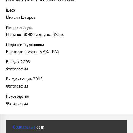
Портрет в МСХШ за 60 лет (выставка)
Шеф
Михаил Штырев
Импровизация
Наши во ВКИКе и других ВУЗах
Педагоги-художники
Выставка в музее МАХЛ РАХ
Выпуск 2003
Фотографии
Выпускающие 2003
Фотографии
Руководство
Фотографии
Социальные
сети