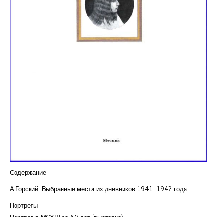
Курсы повышения квалификации
Центр непрерывного образования
Конкурсы
Творческий инкубатор
Содержание
А.Горский. Выбранные места из дневников 1941-1942 года
Портреты