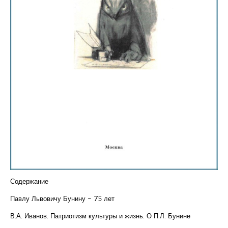
Курсы повышения квалификации
Центр непрерывного образования
Конкурсы
Творческий инкубатор
Содержание
Павлу Львовичу Бунину - 75 лет
В.А. Иванов. Патриотизм культуры и жизнь. О П.Л. Бунине