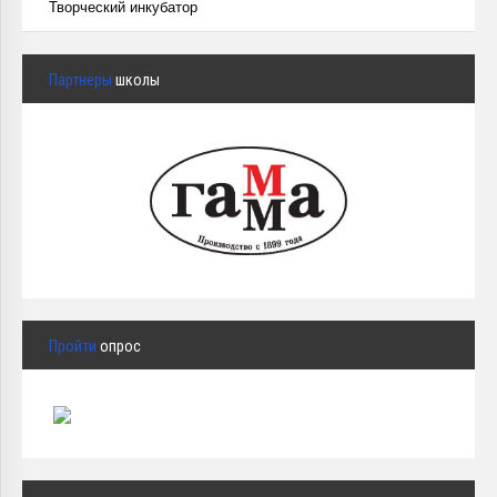
Творческий инкубатор
Партнёры
школы
Пройти
опрос