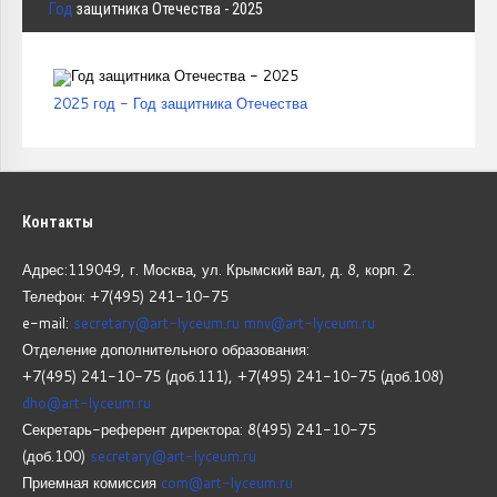
Год
защитника Отечества - 2025
2025 год - Год защитника Отечества
Контакты
Адрес:119049, г. Москва, ул. Крымский вал, д. 8, корп.
2.
Телефон: +7(495) 241-10-75
e-mail:
secretary@art-lyceum.ru
mnv@art-lyceum.ru
Отделение дополнительного образования:
+7(495) 241-10-75 (доб.111), +7(495) 241-10-75 (доб.108)
dho@art-lyceum.ru
Секретарь-референт директора: 8(495) 241-10-75
(доб.100)
secretary@art-lyceum.ru
Приемная комиссия
com@art-lyceum.ru