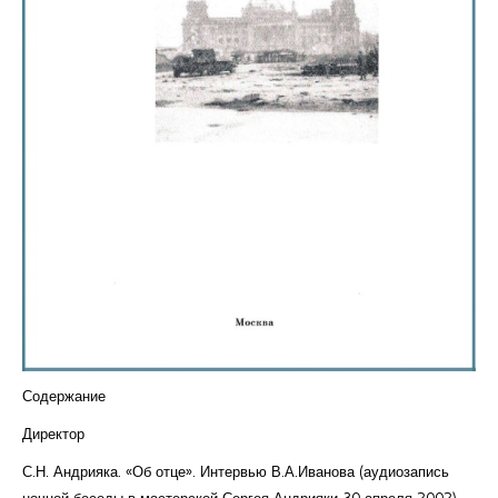
Курсы повышения квалификации
Центр непрерывного образования
Конкурсы
Творческий инкубатор
Содержание
Директор
С.Н. Андрияка. «Об отце». Интервью В.А.Иванова (аудиозапись