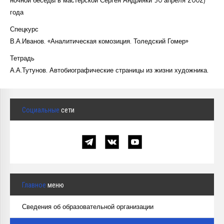
ночной беседы в мастерской Сергея Андрияки 30 апреля 2002)
года
Спецкурс
В.А.Иванов. «Аналитическая комозиция. Толедский Гомер»
Тетрадь
А.А.Тутунов. Автобиографические страницы из жизни художника.
Социальные
сети
Главное
меню
Сведения об образовательной организации