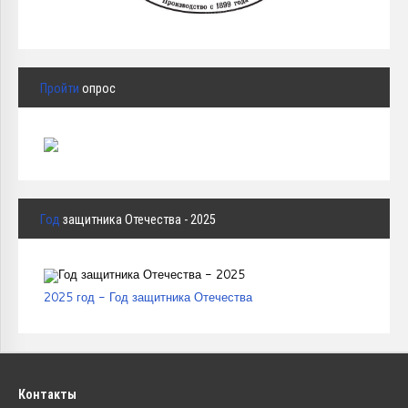
Пройти
опрос
Год
защитника Отечества - 2025
2025 год - Год защитника Отечества
Контакты