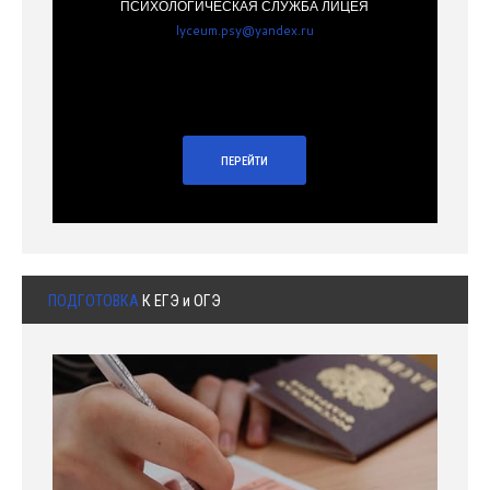
ПСИХОЛОГИЧЕСКАЯ СЛУЖБА ЛИЦЕЯ
lyceum.psy@yandex.ru
ПЕРЕЙТИ
ПОДГОТОВКА
К ЕГЭ и ОГЭ