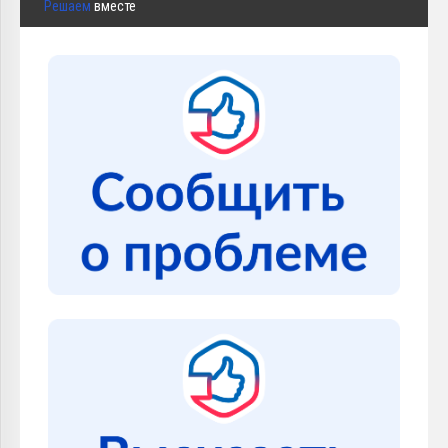
Решаем
вместе