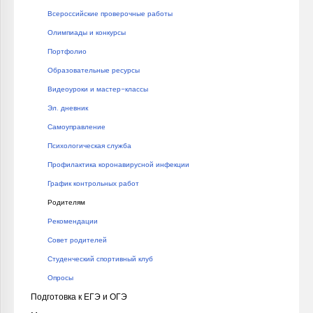
Всероссийские проверочные работы
Олимпиады и конкурсы
Портфолио
Образовательные ресурсы
Видеоуроки и мастер-классы
Эл. дневник
Самоуправление
Психологическая служба
Профилактика коронавирусной инфекции
График контрольных работ
Родителям
Рекомендации
Совет родителей
Студенческий спортивный клуб
Опросы
Подготовка к ЕГЭ и ОГЭ