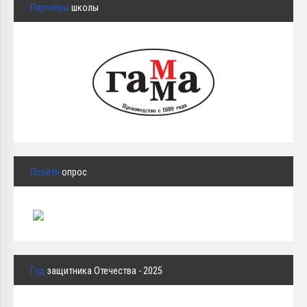
Партнёры
школы
Пройти
опрос
Год
защитника Отечества - 2025