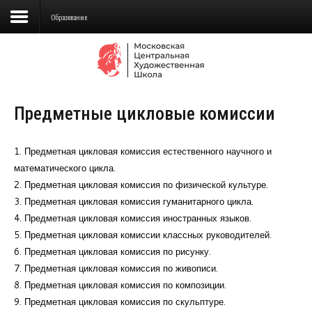
Образование
Сведения об образовательной
организации
Предметные цикловые комиссии
Школа
Училище
1. Предметная цикловая комиссия естественного научного и
математического цикла.
Детская Художественная школа
2. Предметная цикловая комиссия по физической культуре.
3. Предметная цикловая комиссия гуманитарного цикла.
Поступающим
4. Предметная цикловая комиссия иностранных языков.
Подготовка
5. Предметная цикловая комиссии классных руководителей.
6. Предметная цикловая комиссия по рисунку.
Образование
7. Предметная цикловая комиссия по живописи.
8. Предметная цикловая комиссия по композиции.
Доп. образование
9. Предметная цикловая комиссия по скульптуре.