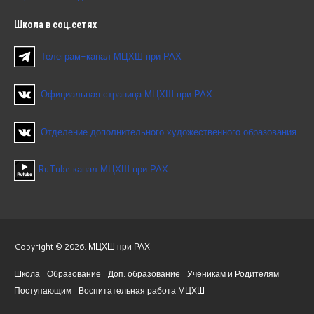
Школа
в соц.сетях
Телеграм-канал МЦХШ при РАХ
Официальная страница МЦХШ при РАХ
Отделение дополнительного художественного образования
RuTube канал МЦХШ при РАХ
Copyright © 2026. МЦХШ при РАХ.
Школа
Образование
Доп. образование
Ученикам и Родителям
Поступающим
Воспитательная работа МЦХШ